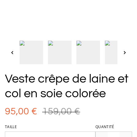
Veste crêpe de laine et
col en soie colorée
95,00 €
159,00 €
TAILLE
QUANTITÉ