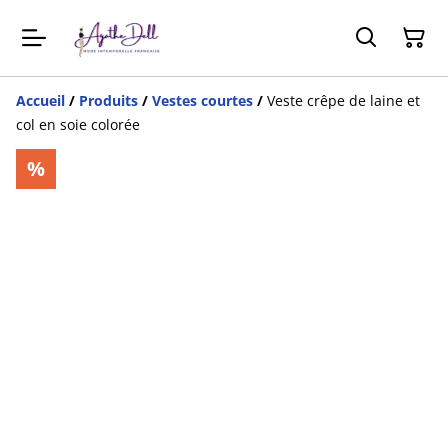
Accueil
/
Produits
/
Vestes courtes
/
Veste crêpe de laine et
col en soie colorée
%