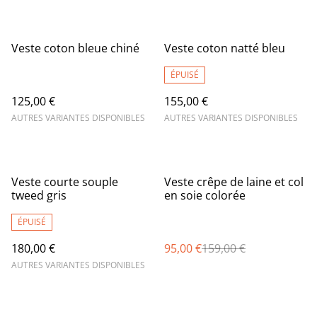
Veste coton bleue chiné
Veste coton natté bleu
ÉPUISÉ
125,00 €
155,00 €
AUTRES VARIANTES DISPONIBLES
AUTRES VARIANTES DISPONIBLES
%
Veste courte souple
Veste crêpe de laine et col
tweed gris
en soie colorée
ÉPUISÉ
180,00 €
95,00 €
159,00 €
AUTRES VARIANTES DISPONIBLES