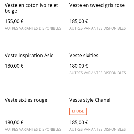
Veste en coton ivoire et
Veste en tweed gris rose
beige
155,00 €
185,00 €
AUTRES VARIANTES DISPONIBLES
AUTRES VARIANTES DISPONIBLES
Veste inspiration Asie
Veste sixities
180,00 €
180,00 €
AUTRES VARIANTES DISPONIBLES
Veste sixties rouge
Veste style Chanel
ÉPUISÉ
180,00 €
185,00 €
AUTRES VARIANTES DISPONIBLES
AUTRES VARIANTES DISPONIBLES